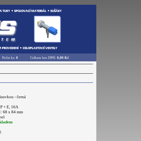
Počet ks:
0
Celkem bez DPH:
0,00 Kč
ásuvkou - černá
2P + E, 16A
í: 68 x 84 mm
nel
kladem
: