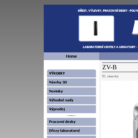
ZV-B
El. zásuvky