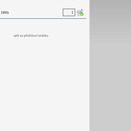
. DPH)
zpět na předchozí stránku